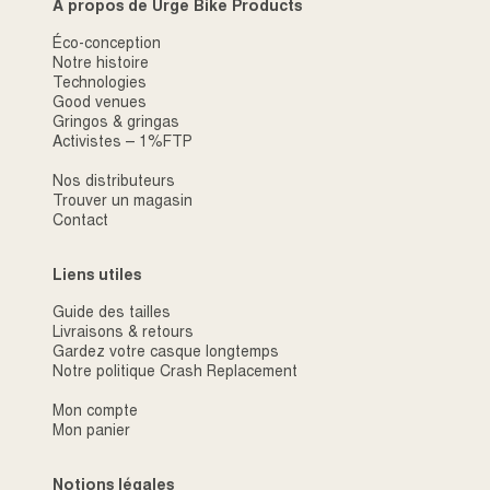
À propos de Urge Bike Products
Éco-conception
Notre histoire
Technologies
Good venues
Gringos & gringas
Activistes – 1%FTP
Nos distributeurs
Trouver un magasin
Contact
Liens utiles
Guide des tailles
Livraisons & retours
Gardez votre casque longtemps
Notre politique Crash Replacement
Mon compte
Mon panier
Notions légales