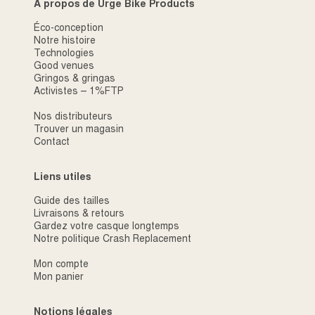
À propos de Urge Bike Products
Éco-conception
Notre histoire
Technologies
Good venues
Gringos & gringas
Activistes – 1%FTP
Nos distributeurs
Trouver un magasin
Contact
Liens utiles
Guide des tailles
Livraisons & retours
Gardez votre casque longtemps
Notre politique Crash Replacement
Mon compte
Mon panier
Notions légales