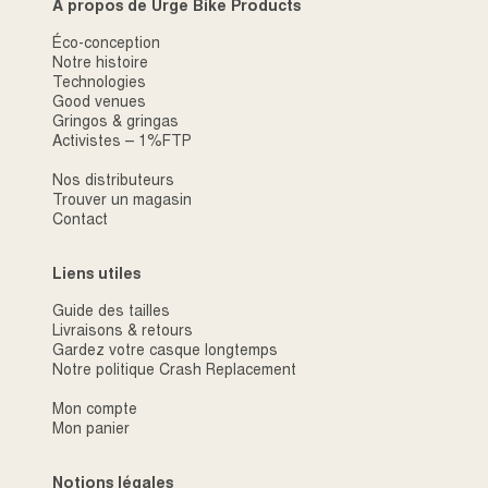
À propos de Urge Bike Products
Éco-conception
Notre histoire
Technologies
Good venues
Gringos & gringas
Activistes – 1%FTP
Nos distributeurs
Trouver un magasin
Contact
Liens utiles
Guide des tailles
Livraisons & retours
Gardez votre casque longtemps
Notre politique Crash Replacement
Mon compte
Mon panier
Notions légales