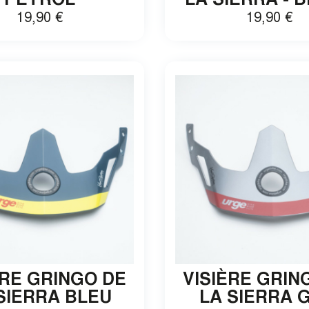
PETROL
LA SIERRA - 
19,90
€
19,90
€
ÈRE GRINGO DE
VISIÈRE GRIN
SIERRA BLEU
LA SIERRA 