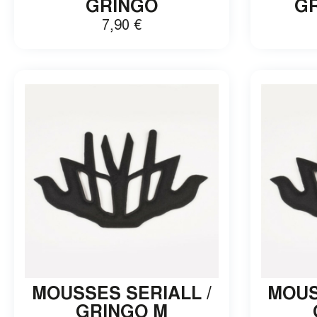
GRINGO
G
7,90
€
MOUSSES SERIALL /
MOUS
GRINGO M