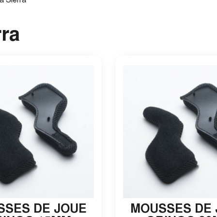
a Sierra
rra
SSES DE JOUE
MOUSSES DE