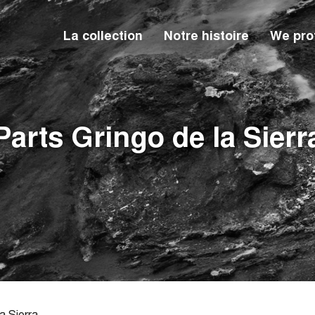
La collection
Notre histoire
We prot
Parts Gringo de la Sierr