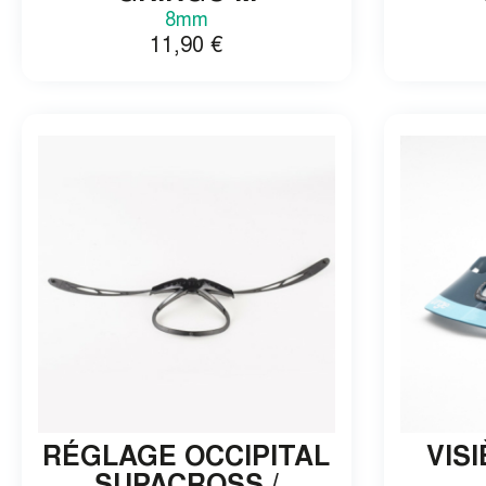
8mm
11,90
€
RÉGLAGE OCCIPITAL
VIS