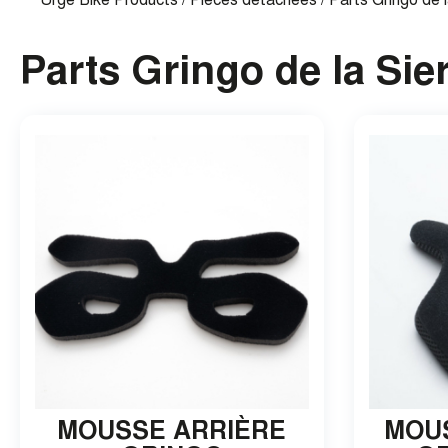
Urge Bike Products
/
Pièces détachées
/ Parts Gringo de l
Parts Gringo de la Sie
MOUSSE ARRIÈRE
MOU