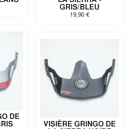
BLANC
LA SIERRA -
GRIS/BLEU
19,90
€
GO DE
GRIS
VISIÈRE GRINGO DE