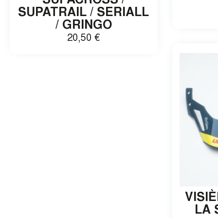
SUPACROSS /
SUPATRAIL / SERIALL
/ GRINGO
20,50
€
VISI
LA 